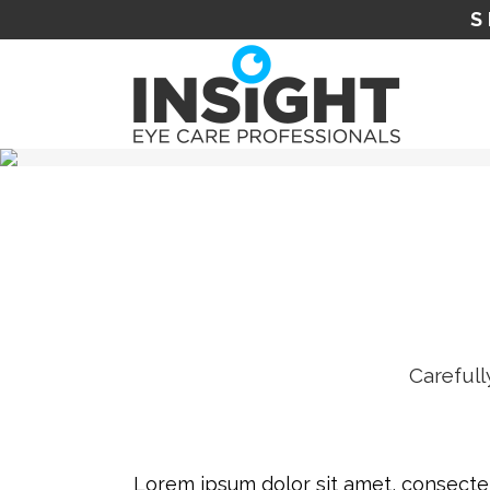
S
Carefull
Lorem ipsum dolor sit amet, consecte