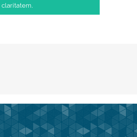
 claritatem.