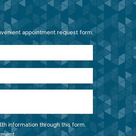
nvenient appointment request form.
th information through this form.
tment.