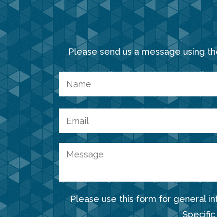
Please send us a message using th
Please use this form for general i
Specific