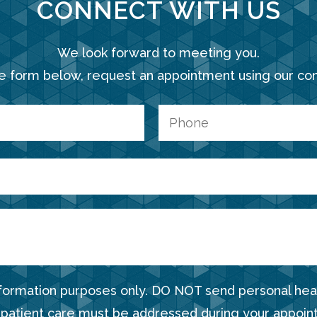
CONNECT WITH US
We look forward to meeting you.
e form below, request an appointment using our co
nformation purposes only. DO NOT send personal heal
 patient care must be addressed during your appoin