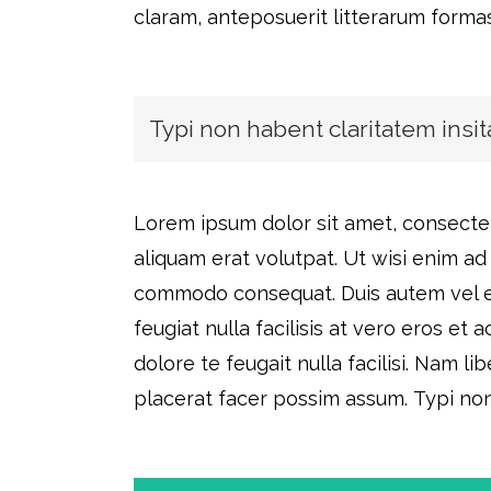
claram, anteposuerit litterarum forma
Typi non habent claritatem insita
Lorem ipsum dolor sit amet, consecte
aliquam erat volutpat. Ut wisi enim ad 
commodo consequat. Duis autem vel eum
feugiat nulla facilisis at vero eros et
dolore te feugait nulla facilisi. Nam 
placerat facer possim assum. Typi non h