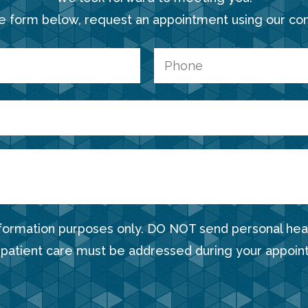
e form below, request an appointment using our co
nformation purposes only. DO NOT send personal heal
 patient care must be addressed during your appoin