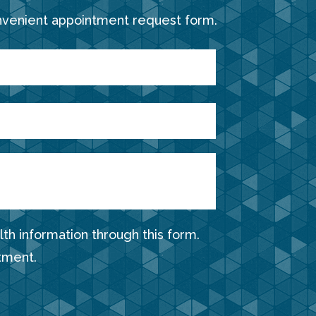
nvenient appointment request form.
th information through this form.
tment.