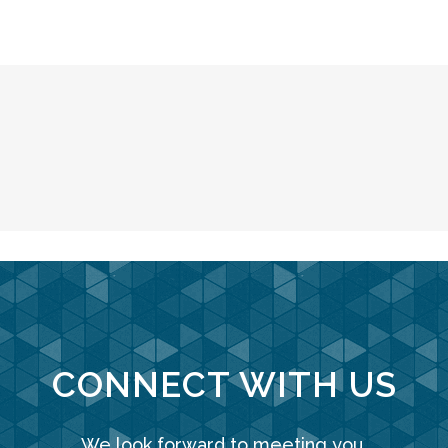
CONNECT WITH US
We look forward to meeting you.